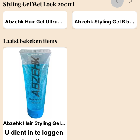
Styling Gel Wet Look 200ml
Artikelnummer
Artikelnummer
Abzehk Hair Gel Ultra
Abzehk Styling Gel Black
Hold - 300 ml
Ultra Hard Touch - Blue -
Prijs niet zichtbaar
Prijs niet zichtbaar
300ml
Laatst bekeken items
Abzehk Hair Styling Gel
Wet Look 200ml
U dient in te loggen