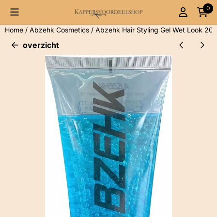
Cookievoorkeuren zijn momenteel gesloten.
0
Home
/
Abzehk Cosmetics
/
Abzehk Hair Styling Gel Wet Look 20
overzicht