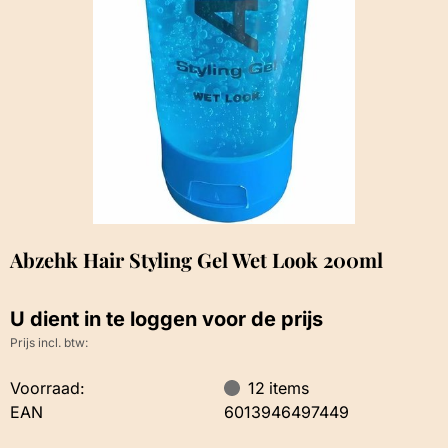
Abzehk Hair Styling Gel Wet Look 200ml
U dient in te loggen voor de prijs
Prijs incl. btw:
Voorraad:
12
items
EAN
6013946497449