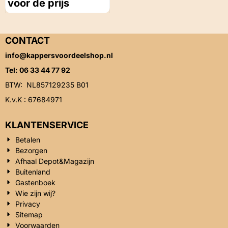
voor de prijs
CONTACT
info@kappersvoordeelshop.nl
Tel: 06 33 44 77 92
BTW: NL857129235 B01
K.v.K : 67684971
KLANTENSERVICE
Betalen
Bezorgen
Afhaal Depot&Magazijn
Buitenland
Gastenboek
Wie zijn wij?
Privacy
Sitemap
Voorwaarden