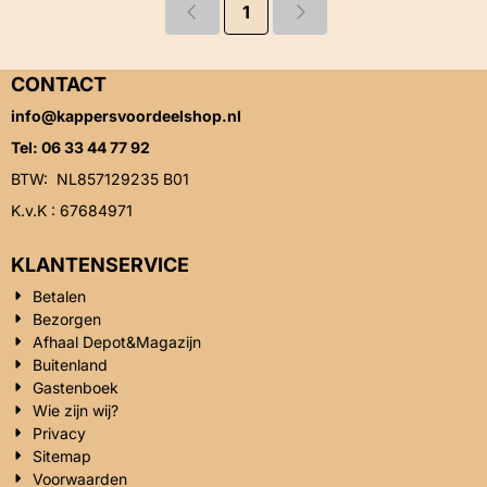
1
CONTACT
info@kappersvoordeelshop.nl
Tel: 06 33 44 77 92
BTW: NL857129235 B01
K.v.K : 67684971
KLANTENSERVICE
Betalen
Bezorgen
Afhaal Depot&Magazijn
Buitenland
Gastenboek
Wie zijn wij?
Privacy
Sitemap
Voorwaarden