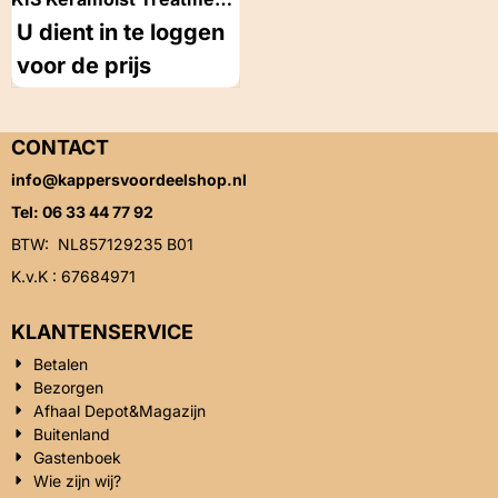
1000ml
U dient in te loggen
voor de prijs
CONTACT
info@kappersvoordeelshop.nl
Tel: 06 33 44 77 92
BTW: NL857129235 B01
K.v.K : 67684971
KLANTENSERVICE
Betalen
Bezorgen
Afhaal Depot&Magazijn
Buitenland
Gastenboek
Wie zijn wij?