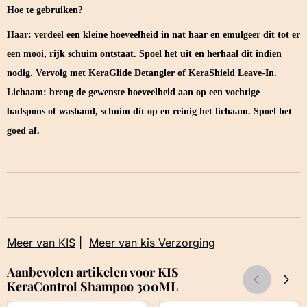
Hoe te gebruiken?
Haar: verdeel een kleine hoeveelheid in nat haar en emulgeer dit tot er
een mooi, rijk schuim ontstaat. Spoel het uit en herhaal dit indien
nodig. Vervolg met KeraGlide Detangler of KeraShield Leave-In.
Lichaam: breng de gewenste hoeveelheid aan op een vochtige
badspons of washand, schuim dit op en reinig het lichaam. Spoel het
goed af.
Meer van KIS
|
Meer van kis Verzorging
Aanbevolen artikelen voor
KIS
KeraControl Shampoo 300ML