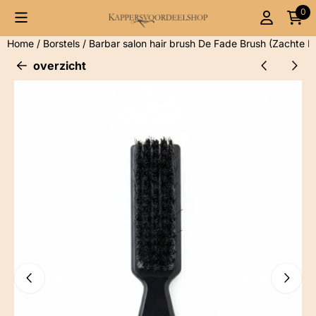
Cookievoorkeuren zijn momenteel gesloten.
0
Home
/
Borstels
/
Barbar salon hair brush De Fade Brush (Zachte Bo
overzicht