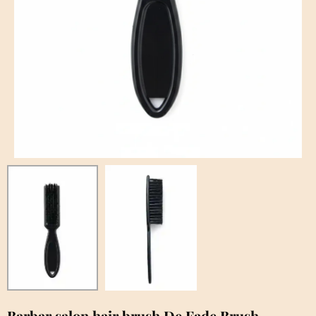
Barbar salon hair brush De Fade Brush