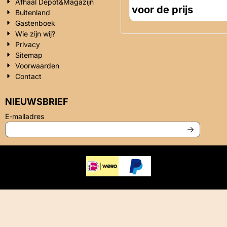
Afhaal Depot&Magazijn
voor de prijs
Buitenland
Gastenboek
Wie zijn wij?
Privacy
Sitemap
Voorwaarden
Contact
NIEUWSBRIEF
Vul je e-mailadres in voor de nieuwsbrief
E-mailadres
Privacy
|
Algemene voorwaarden