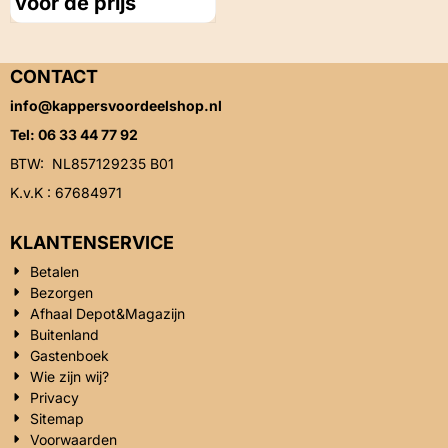
voor de prijs
CONTACT
info@kappersvoordeelshop.nl
Tel: 06 33 44 77 92
BTW: NL857129235 B01
K.v.K : 67684971
KLANTENSERVICE
Betalen
Bezorgen
Afhaal Depot&Magazijn
Buitenland
Gastenboek
Wie zijn wij?
Privacy
Sitemap
Voorwaarden