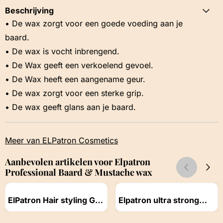
Beschrijving
• De wax zorgt voor een goede voeding aan je
baard.
• De wax is vocht inbrengend.
• De Wax geeft een verkoelend gevoel.
• De Wax heeft een aangename geur.
• De wax zorgt voor een sterke grip.
• De wax geeft glans aan je baard.
Meer van ELPatron Cosmetics
Aanbevolen artikelen voor
Elpatron
Professional Baard & Mustache wax
Artikelnummer
Artikelnummer
ElPatron Hair styling Gel
Elpatron ultra strong
maximum control en
hair spray 400ml
Prijs niet zichtbaar
Prijs niet zichtbaar
strong hold 500ml