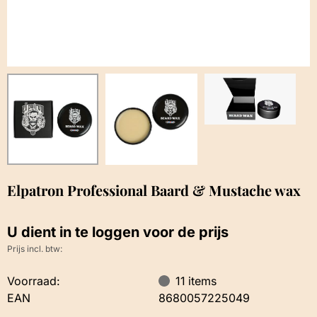
Elpatron Professional Baard & Mustache wax
U dient in te loggen voor de prijs
Prijs incl. btw:
Voorraad:
11
items
EAN
8680057225049