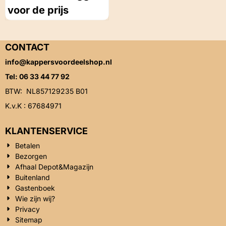
voor de prijs
CONTACT
info@kappersvoordeelshop.nl
Tel: 06 33 44 77 92
BTW: NL857129235 B01
K.v.K : 67684971
KLANTENSERVICE
Betalen
Bezorgen
Afhaal Depot&Magazijn
Buitenland
Gastenboek
Wie zijn wij?
Privacy
Sitemap