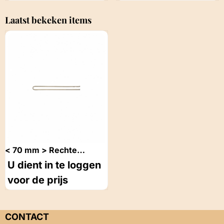
Prijs niet zichtbaar
Prijs niet zichtbaar
Zwart
Laatst bekeken items
< 70 mm > Rechte
Spelden Bruin
U dient in te loggen
voor de prijs
CONTACT