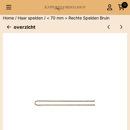
Cookievoorkeuren zijn momenteel gesloten.
0
Home
/
Haar spelden
/
< 70 mm > Rechte Spelden Bruin
overzicht