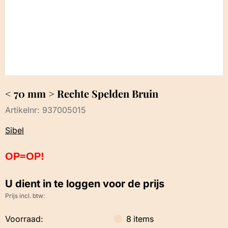
< 70 mm > Rechte Spelden Bruin
Artikelnr:
937005015
Sibel
OP=OP!
U dient in te loggen voor de prijs
Prijs incl. btw:
Voorraad:
8
items