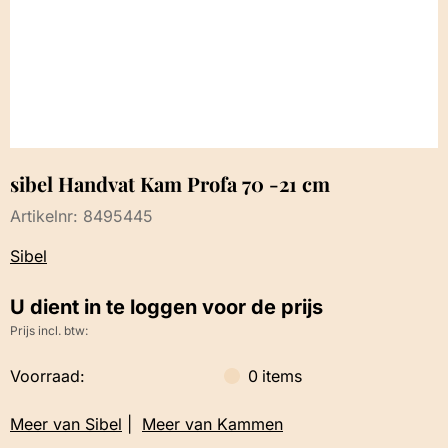
sibel Handvat Kam Profa 70 -21 cm
Artikelnr:
8495445
Sibel
U dient in te loggen voor de prijs
Prijs incl. btw:
Voorraad:
0
items
Meer van Sibel
|
Meer van Kammen