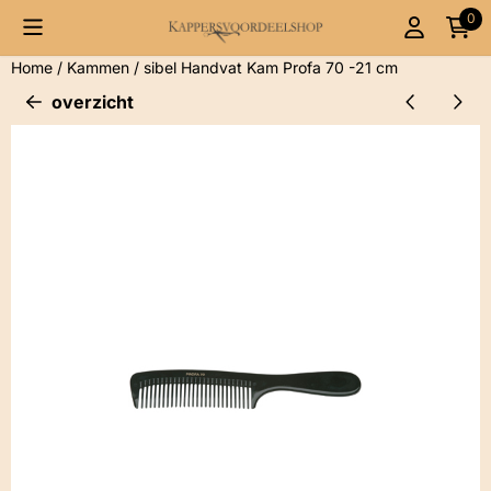
Cookievoorkeuren zijn momenteel gesloten.
0
Home
/
Kammen
/
sibel Handvat Kam Profa 70 -21 cm
overzicht