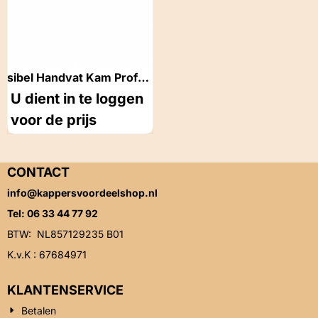
sibel Handvat Kam Profa
70 -21 cm
U dient in te loggen
voor de prijs
CONTACT
info@kappersvoordeelshop.nl
Tel: 06 33 44 77 92
BTW: NL857129235 B01
K.v.K : 67684971
KLANTENSERVICE
Betalen