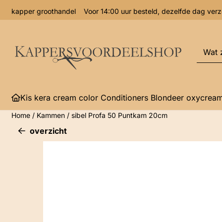
Cookievoorkeuren zijn momenteel gesloten.
kapper groothandel Voor 14:00 uur besteld, dezelfde dag 
Zoeke
Kis kera cream color Conditioners Blondeer oxycrea
Home
/
Kammen
/
sibel Profa 50 Puntkam 20cm
overzicht