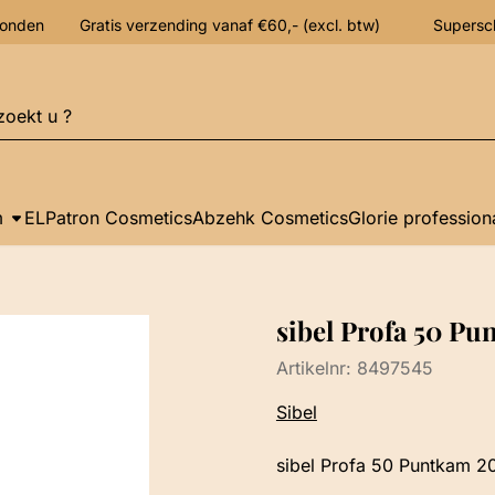
verzonden Gratis verzending vanaf €60,- (excl. btw) Supersc
n
m
ELPatron Cosmetics
Abzehk Cosmetics
Glorie profession
sibel Profa 50 P
Artikelnr:
8497545
Sibel
sibel Profa 50 Puntkam 