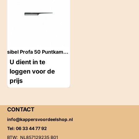
sibel Profa 50 Puntkam
20cm
U dient in te
loggen voor de
prijs
CONTACT
info@kappersvoordeelshop.nl
Tel: 06 33 44 77 92
BTW: NL857129235 B01