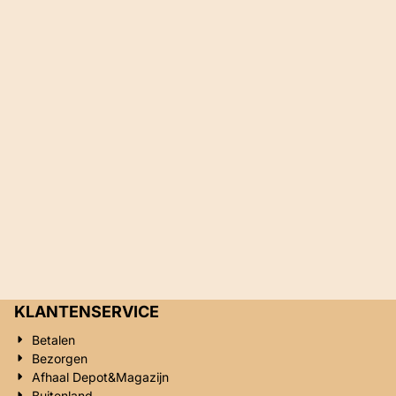
KLANTENSERVICE
Betalen
Bezorgen
Afhaal Depot&Magazijn
Buitenland