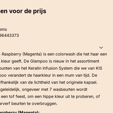
gen voor de prijs
tems
96443373
 Raspberry (Magenta) is een colorwash die het haar een
 kleur geeft. De Glampoo is nieuw in het assortiment
spunten van het Keratin Infusion System die we van KIS
oo verandert de haarkleur in een mum van tijd. De
 afhankelijk van de lichtheid van het originele kapsel.
er geleidelijk, ongeveer met 7 wasbeurten wordt
een tof feest, om een hippe kleur uit te proberen, of
arverf beurten te overbruggen.
aspberry (Magenta):