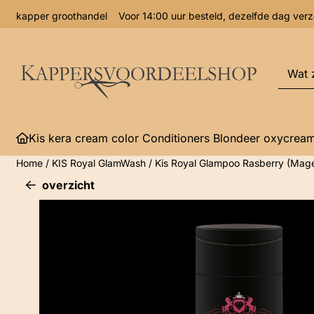
Cookievoorkeuren zijn momenteel gesloten.
kapper groothandel Voor 14:00 uur besteld, dezelfde dag 
Zoeke
Kis kera cream color Conditioners Blondeer oxycrea
Home
/
KIS Royal GlamWash
/
Kis Royal Glampoo Rasberry (Mag
overzicht