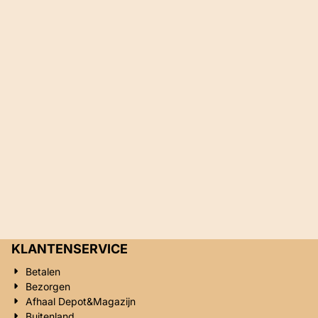
KLANTENSERVICE
Betalen
Bezorgen
Afhaal Depot&Magazijn
Buitenland