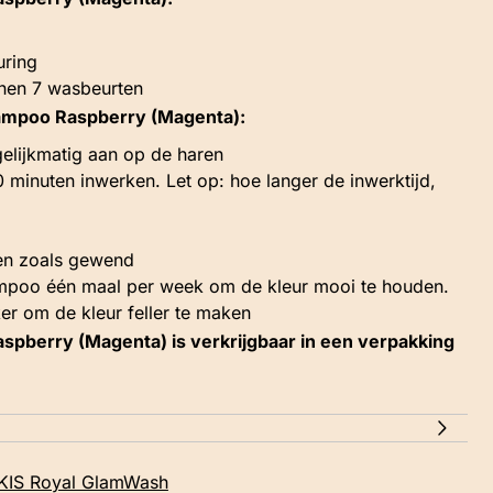
uring
innen 7 wasbeurten
lampoo Raspberry (Magenta):
elijkmatig aan op de haren
0 minuten inwerken. Let op: hoe langer de inwerktijd,
ren zoals gewend
ampoo één maal per week om de kleur mooi te houden.
er om de kleur feller te maken
spberry (Magenta) is verkrijgbaar in een verpakking
KIS Royal GlamWash