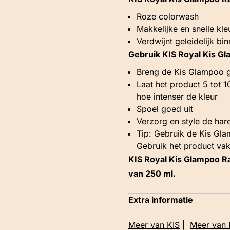
Roze colorwash
Makkelijke en snelle kle
Verdwijnt geleidelijk b
Gebruik KIS Royal Kis G
Breng de Kis Glampoo g
Laat het product 5 tot 1
hoe intenser de kleur
Spoel goed uit
Verzorg en style de ha
Tip: Gebruik de Kis Gl
Gebruik het product vak
KIS Royal Kis Glampoo Ra
van 250 ml.
Extra informatie
Meer van KIS
|
Meer van 