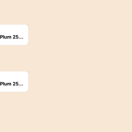
 Plum 250
 Plum 250