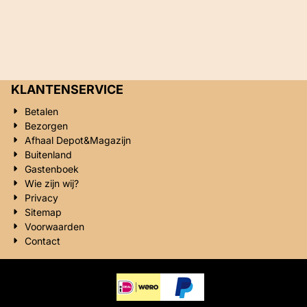
KLANTENSERVICE
Betalen
Bezorgen
Afhaal Depot&Magazijn
Buitenland
Gastenboek
Wie zijn wij?
Privacy
Sitemap
Voorwaarden
Contact
Privacy
|
Algemene voorwaarden