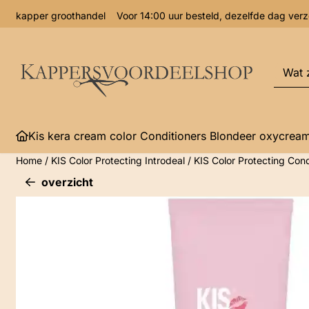
Cookievoorkeuren zijn momenteel gesloten.
kapper groothandel Voor 14:00 uur besteld, dezelfde dag 
Zoeke
Kis kera cream color Conditioners Blondeer oxycrea
Home
/
KIS Color Protecting Introdeal
/
KIS Color Protecting Con
overzicht