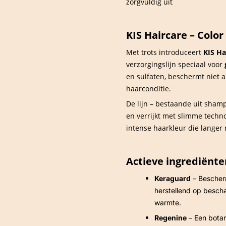
zorgvuldig uit
KIS Haircare – Color
Met trots introduceert
KIS Ha
verzorgingslijn speciaal voor
en sulfaten, beschermt niet a
haarconditie.
De lijn – bestaande uit shamp
en verrijkt met slimme techn
intense haarkleur die langer m
Actieve ingrediënte
Keraguard
– Bescherm
herstellend op bescha
warmte.
Regenine
– Een botan