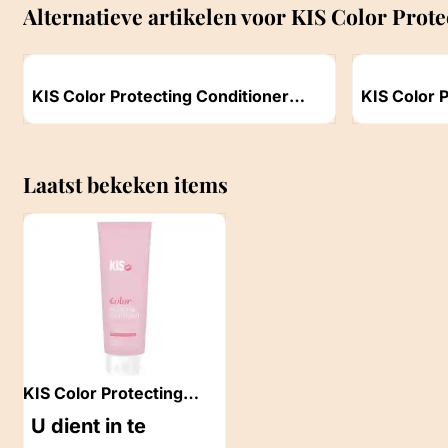
Alternatieve artikelen voor
KIS Color Prote
Artikelnummer
Artikelnummer
KIS Color Protecting Conditioner
KIS Color 
50ml
Prijs niet zichtbaar
Prijs niet z
Laatst bekeken items
KIS Color Protecting
Conditioner 250ml
U dient in te