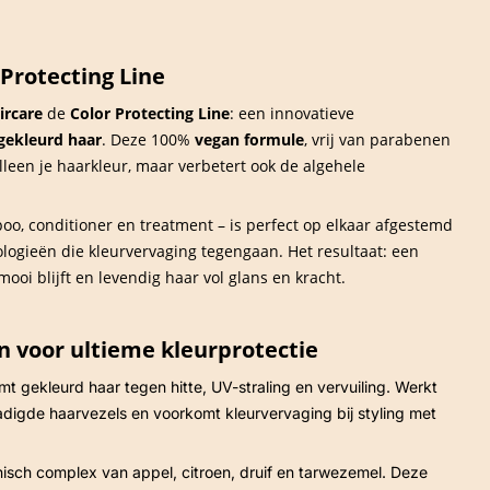
 Protecting Line
ircare
de
Color Protecting Line
: een innovatieve
gekleurd haar
. Deze 100%
vegan formule
, vrij van parabenen
lleen je haarkleur, maar verbetert ook de algehele
oo, conditioner en treatment – is perfect op elkaar afgestemd
ologieën die kleurvervaging tegengaan. Het resultaat: een
ooi blijft en levendig haar vol glans en kracht.
n voor ultieme kleurprotectie
t gekleurd haar tegen hitte, UV-straling en vervuiling. Werkt
digde haarvezels en voorkomt kleurvervaging bij styling met
isch complex van appel, citroen, druif en tarwezemel. Deze