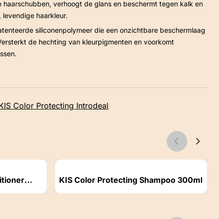
 de haarschubben, verhoogt de glans en beschermt tegen kalk en
 levendige haarkleur.
tenteerde siliconenpolymeer die een onzichtbare beschermlaag
 Versterkt de hechting van kleurpigmenten en voorkomt
assen.
IS Color Protecting Introdeal
Artikelnummer
itioner
KIS Color Protecting Shampoo 300ml
Prijs niet zichtbaar