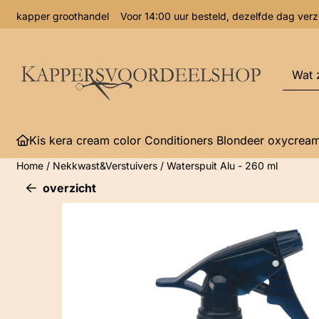
Cookievoorkeuren zijn momenteel gesloten.
kapper groothandel Voor 14:00 uur besteld, dezelfde dag 
Zoeke
Kis kera cream color Conditioners Blondeer oxycrea
Home
/
Nekkwast&Verstuivers
/
Waterspuit Alu - 260 ml
overzicht