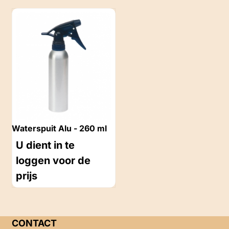
Waterspuit Alu - 260 ml
U dient in te
loggen voor de
prijs
CONTACT