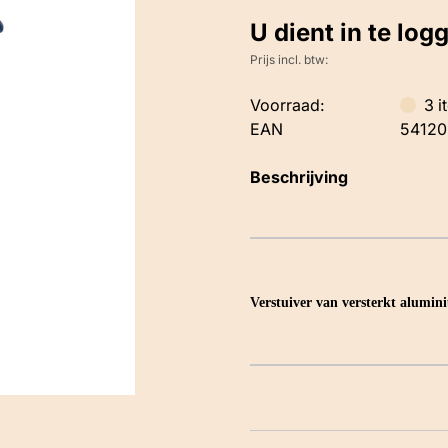
U dient in te log
Prijs incl. btw:
Voorraad:
3
i
EAN
54120
Beschrijving
Verstuiver van versterkt alumi