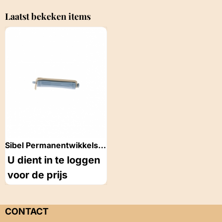
Ø12 mm Rood 12 stuks
Laatst bekeken items
Sibel Permanentwikkels
kort blauw 60mm 12 stuks
U dient in te loggen
voor de prijs
CONTACT