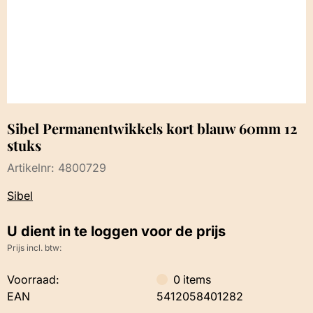
Sibel Permanentwikkels kort blauw 60mm 12
stuks
Artikelnr:
4800729
Sibel
U dient in te loggen voor de prijs
Prijs incl. btw:
Voorraad:
0
items
EAN
5412058401282