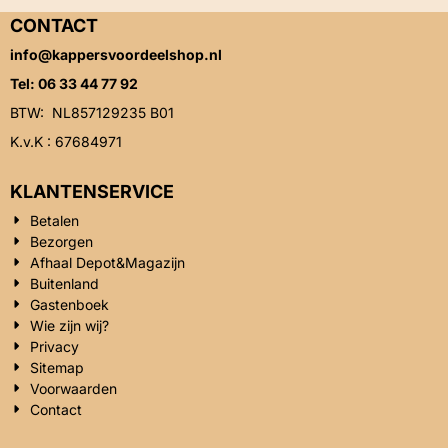
CONTACT
info@kappersvoordeelshop.nl
Tel: 06 33 44 77 92
BTW: NL857129235 B01
K.v.K : 67684971
KLANTENSERVICE
Betalen
Bezorgen
Afhaal Depot&Magazijn
Buitenland
Gastenboek
Wie zijn wij?
Privacy
Sitemap
Voorwaarden
Contact