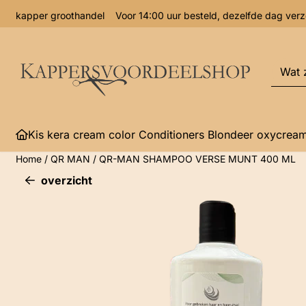
Cookievoorkeuren zijn momenteel gesloten.
kapper groothandel Voor 14:00 uur besteld, dezelfde dag 
Zoeke
Kis kera cream color Conditioners Blondeer oxycrea
Home
/
QR MAN
/
QR-MAN SHAMPOO VERSE MUNT 400 ML
overzicht