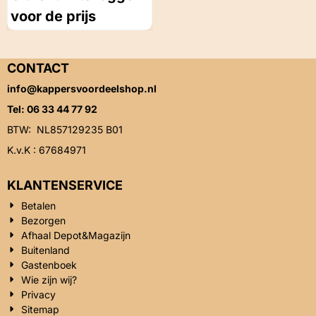
voor de prijs
CONTACT
info@kappersvoordeelshop.nl
Tel: 06 33 44 77 92
BTW: NL857129235 B01
K.v.K : 67684971
KLANTENSERVICE
Betalen
Bezorgen
Afhaal Depot&Magazijn
Buitenland
Gastenboek
Wie zijn wij?
Privacy
Sitemap