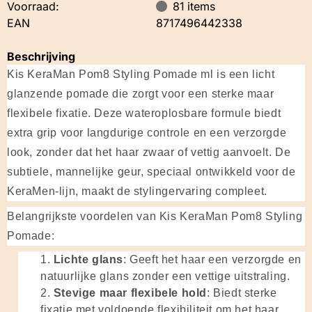
Voorraad:
81
items
EAN
8717496442338
Beschrijving
Kis KeraMan Pom8 Styling Pomade ml is een licht
glanzende pomade die zorgt voor een sterke maar
flexibele fixatie. Deze wateroplosbare formule biedt
extra grip voor langdurige controle en een verzorgde
look, zonder dat het haar zwaar of vettig aanvoelt. De
subtiele, mannelijke geur, speciaal ontwikkeld voor de
KeraMen-lijn, maakt de stylingervaring compleet.
Belangrijkste voordelen van Kis KeraMan Pom8 Styling
Pomade:
Lichte glans
: Geeft het haar een verzorgde en
natuurlijke glans zonder een vettige uitstraling.
Stevige maar flexibele hold
: Biedt sterke
fixatie met voldoende flexibiliteit om het haar