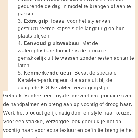
gedurende de dag in model te brengen of aan te
passen.
Extra grip
: Ideaal voor het stylenvan
gestructureerde kapsels die langdurig op hun
plaats blijven.
Eenvoudig uitwasbaa
r: Met de
wateroplosbare formule is de pomade
gemakkelijk uit te wassen zonder resten achter te
laten.
Kenmerkende geur
: Bevat de speciale
KeraMen-parfumgeur, die aansluit bij de
complete KIS KeraMen verzorgingslijn.
Gebruik: Verdeel een royale hoeveelheid pomade over
de handpalmen en breng aan op vochtig of droog haar.
Werk het product gelijkmatig door en style naar keuze.
Voor een strakke, verzorgde look gebruik je het op
vochtig haar; voor extra textuur en definitie breng je het