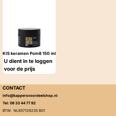
KIS keramen Pom8 150 ml
U dient in te loggen
voor de prijs
CONTACT
info@kappersvoordeelshop.nl
Tel: 06 33 44 77 92
BTW: NL857129235 B01